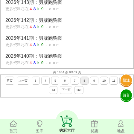
2026年143期：另版跑狗图
更多资料尽在
４
８
ｋ９
．ｃｏｍ
2026年142期：另版跑狗图
更多资料尽在
４
８
ｋ９
．ｃｏｍ
2026年141期：另版跑狗图
更多资料尽在
４
８
ｋ９
．ｃｏｍ
2026年140期：另版跑狗图
更多资料尽在
４
８
ｋ９
．ｃｏｍ
共 1684 条 8/169 页
投注
首页
上一页
3
4
5
6
7
8
9
10
11
12
13
下一页
169
留言
购彩大厅
首页
图库
优惠
地盘