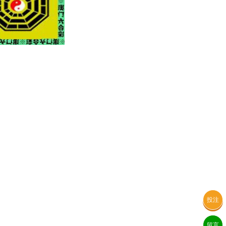
投注
留言