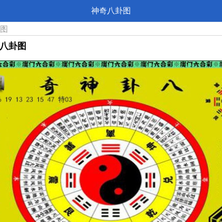
神奇八卦图
卦图
奇八卦图