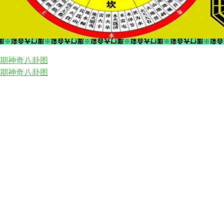
46期神奇八卦图
44期神奇八卦图