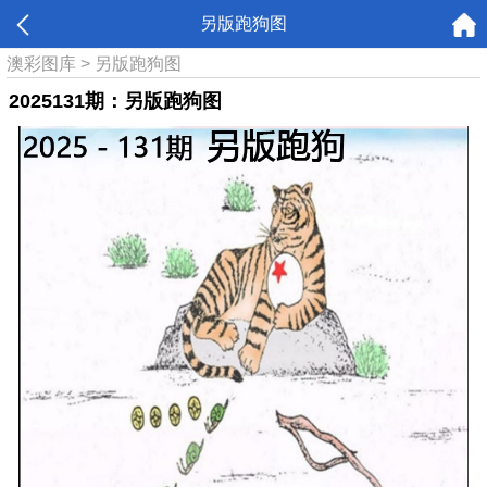
另版跑狗图
澳彩图库
>
另版跑狗图
2025131期：另版跑狗图