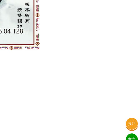
投注
留言