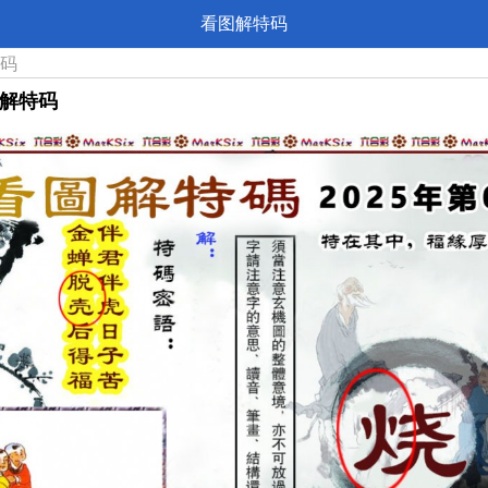
看图解特码
特码
图解特码