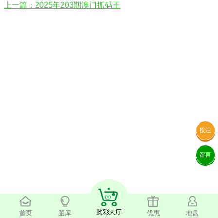
上一篇：2025年203期澳门抓码王
投注
留言
购彩大厅
首页
图库
优惠
地盘