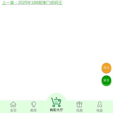
上一篇：2025年188期澳门抓码王
投注
留言
购彩大厅
首页
图库
优惠
地盘