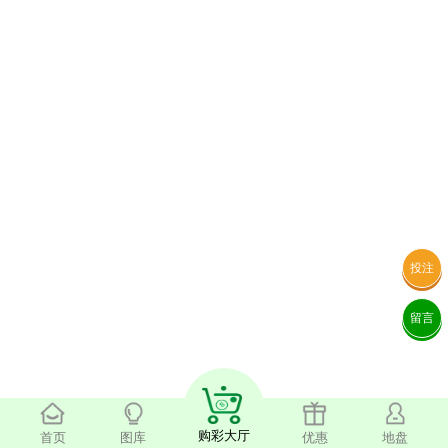
投注
留言
购彩大厅
首页
图库
优惠
地盘