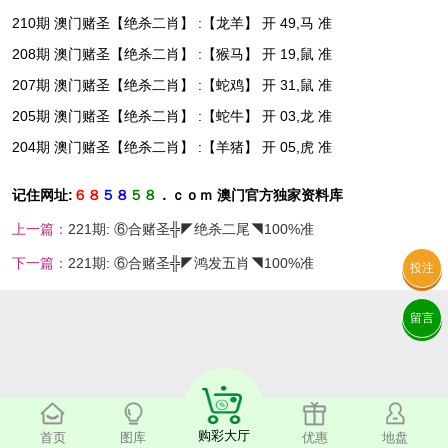
210期 澳门赌圣【绝杀二肖】 :【龙羊】 开 49,马 准
208期 澳门赌圣【绝杀二肖】 :【猴马】 开 19,鼠 准
207期 澳门赌圣【绝杀二肖】 :【蛇鸡】 开 31,鼠 准
205期 澳门赌圣【绝杀二肖】 :【蛇牛】 开 03,龙 准
204期 澳门赌圣【绝杀二肖】 :【羊猪】 开 05,虎 准
记住网址:
６８
５８
５８
．ｃｏｍ 澳门官方独家资料库
上一篇：
221期: ⑥合赌圣╬◤绝杀二尾◥100%准
下一篇：
221期: ⑥合赌圣╬◤鸿发五肖◥100%准
投注
留言
购彩大厅
首页
图库
优惠
地盘