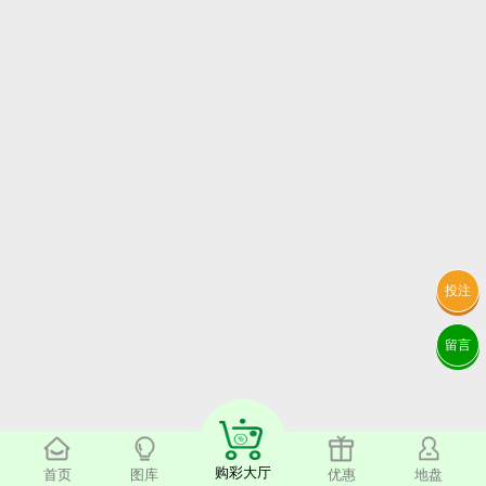
投注
留言
购彩大厅
首页
图库
优惠
地盘